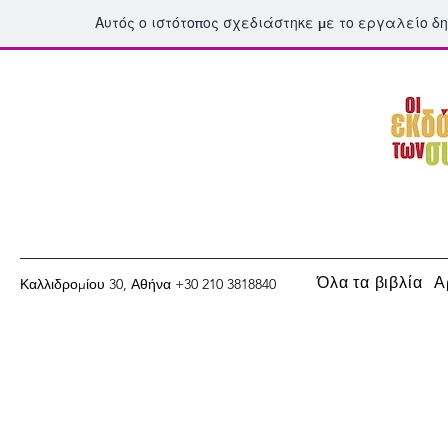
Αυτός ο ιστότοπος σχεδιάστηκε με το εργαλείο δ
Όλα τα βιβλία
Α
Καλλιδρομίου 30, Αθήνα +30 210 3818840